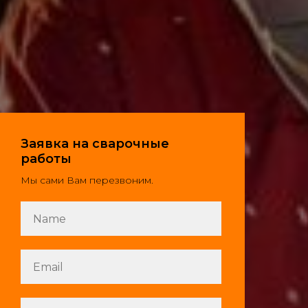
Заявка на сварочные
работы
Мы сами Вам перезвоним.