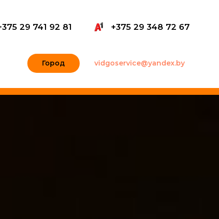
+375 29 741 92 81
+375 29 348 72 67
Город
vidgoservice@yandex.by