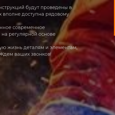
нструкций будут проведены в
х вполне доступна рядовому
енное современное
 на регулярной основе
.
ую жизнь деталям и элементам,
 Ждем ваших звонков!