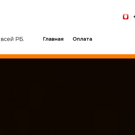
 всей РБ.
Главная
Оплата