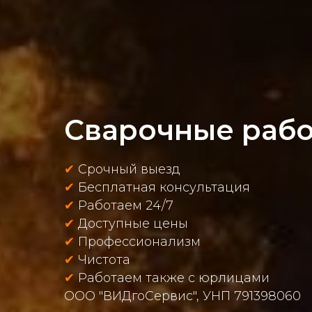
Сварочные рабо
✔
Срочный выезд
✔
Бесплатная консультация
✔
Работаем 24/7
✔
Доступные цены
✔
Профессионализм
✔
Чистота
✔
Работаем также с юрлицами
ООО "ВИДгоСервис", УНП 791398060